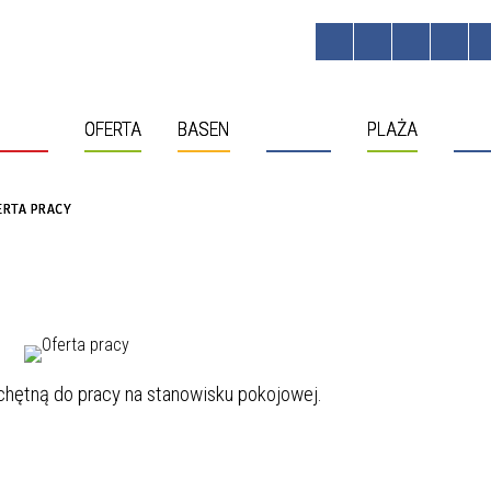
HOTEL
OFERTA
BASEN
OBIEKTY
PLAŻA
MOL
ERTA PRACY
chętną do pracy na stanowisku pokojowej.