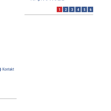
1
2
3
4
5
6
Kontakt