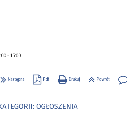
:00 - 15:00
Następna
Pdf
Drukuj
Powrót
KATEGORII: OGŁOSZENIA