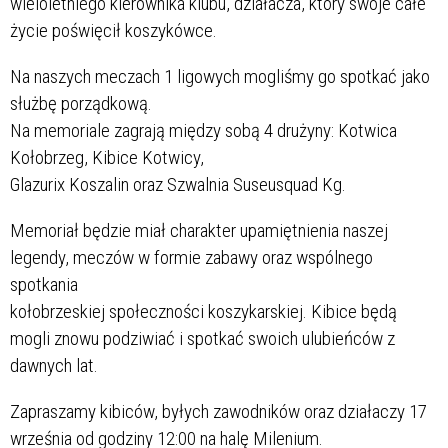
wieloletniego kierownika klubu, działacza, który swoje całe
życie poświęcił koszykówce.
Na naszych meczach 1 ligowych mogliśmy go spotkać jako
służbę porządkową.
Na memoriale zagrają między sobą 4 drużyny: Kotwica
Kołobrzeg, Kibice Kotwicy,
Glazurix Koszalin oraz Szwalnia Suseusquad Kg.
Memoriał będzie miał charakter upamiętnienia naszej
legendy, meczów w formie zabawy oraz wspólnego
spotkania
kołobrzeskiej społeczności koszykarskiej. Kibice będą
mogli znowu podziwiać i spotkać swoich ulubieńców z
dawnych lat.
Zapraszamy kibiców, byłych zawodników oraz działaczy 17
września od godziny 12:00 na halę Milenium.