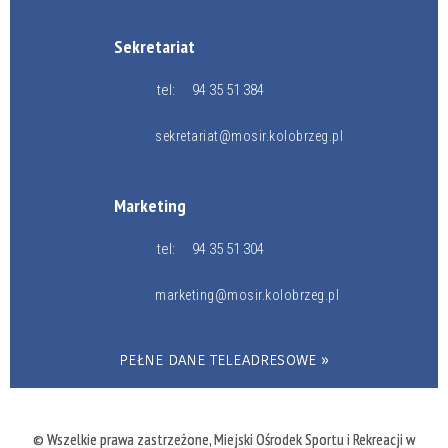
Sekretariat
tel:
94 35 51 384
sekretariat@mosir.kolobrzeg.pl
Marketing
tel:
94 35 51 304
marketing@mosir.kolobrzeg.pl
PEŁNE DANE TELEADRESOWE »
© Wszelkie prawa zastrzeżone, Miejski Ośrodek Sportu i Rekreacji w